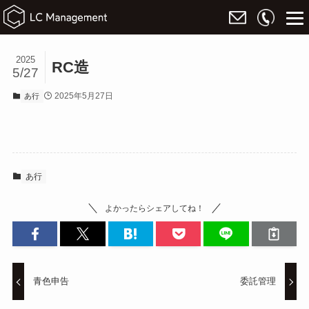
2025
RC造
5/27
2025年5月27日
あ行
あ行
よかったらシェアしてね！
青色申告
委託管理