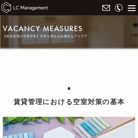
VACANCY MEASURES
【賃貸管理の空室対策】空室を埋める効果的なアイデア
大阪の不動産管理会社 株式会社LCマネジメント
>
【賃貸管理の空室対策】空室を埋める効果的
なアイデアを不動産会社が解説
賃貸管理における空室対策の基本