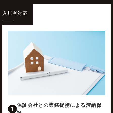
入居者対応
保証会社との業務提携による滞納保
1