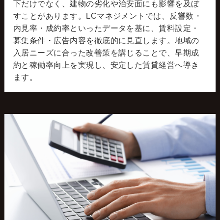
下だけでなく、建物の劣化や治安面にも影響を及ぼ
すことがあります。LCマネジメントでは、反響数・
内見率・成約率といったデータを基に、賃料設定・
募集条件・広告内容を徹底的に見直します。地域の
入居ニーズに合った改善策を講じることで、早期成
約と稼働率向上を実現し、安定した賃貸経営へ導き
ます。