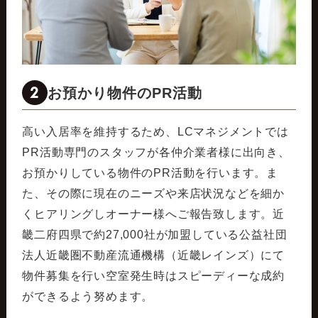
2
お預かり物件のPR活動
高い入居率を維持するため、LCマネジメントでは
PR活動専門のスタッフが各仲介業者様に出向き、
お預かりしている物件のPR活動を行います。ま
た、その際に現在のニーズや来店状況などを細か
くヒアリングしオーナー様へご報告致します。近
畿二府四県で約27,000社が加盟している公益社団
法人近畿圏不動産流通機構（近畿レインズ）にて
物件募集を行い空室発生時はスピーディーな成約
ができるよう努めます。