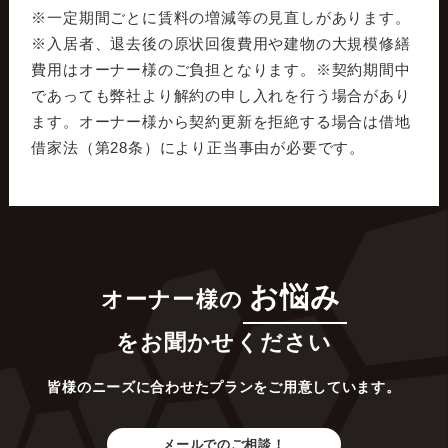
※一定期間ごとに賃料の増減等の見直しがあります。
※入居者、退去後の原状回復費用や建物の大規模修繕
費用はオーナー様のご負担となります。※契約期間中
であっても弊社より解約の申し入れを行う場合があり
ます。オーナー様から契約更新を拒絶する場合は借地
借家法（第28条）により正当事由が必要です。
お悩み
オーナー様の
をお聞かせください
皆様のニーズに合わせたプランをご用意しています。
メールでのご相談！