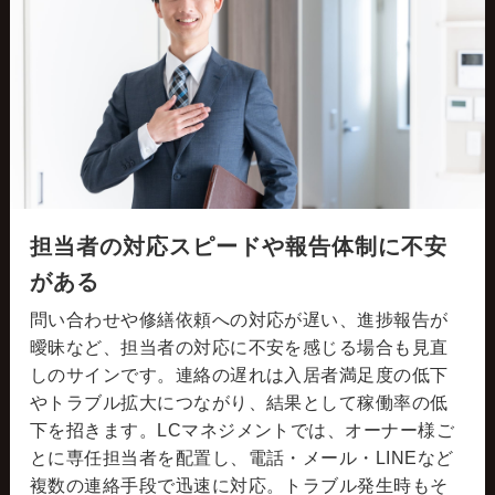
担当者の対応スピードや報告体制に不安
がある
問い合わせや修繕依頼への対応が遅い、進捗報告が
曖昧など、担当者の対応に不安を感じる場合も見直
しのサインです。連絡の遅れは入居者満足度の低下
やトラブル拡大につながり、結果として稼働率の低
下を招きます。LCマネジメントでは、オーナー様ご
とに専任担当者を配置し、電話・メール・LINEなど
複数の連絡手段で迅速に対応。トラブル発生時もそ