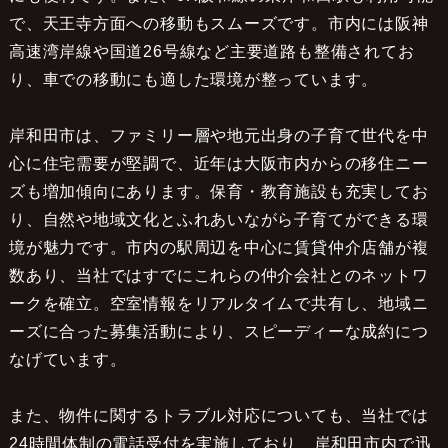
で、天王寺方面への移動もスムーズです。市内には阪神
高速湾岸線や国道26号線など主要道路も整備されてお
り、車での移動にも適した環境が整っています。
岸和田市は、ファミリー層や地元出身の子育て世代を中
心に住宅需要が堅調で、近年は大阪市内からの移住ニー
ズも増加傾向にあります。保育・教育施設も充実してお
り、自然や地域文化とふれあいながら子育てができる環
境が魅力です。市内の駅周辺を中心に賃貸仲介店舗が複
数あり、当社ではすでにこれらの仲介会社とのネットワ
ークを確立。空室情報をリアルタイムで共有し、地域ニ
ーズに合った募集活動により、スピーディーな成約につ
なげています。
また、物件に関するトラブル対応についても、当社では
24時間体制の電話受付を実施しており、岸和田市内で迅