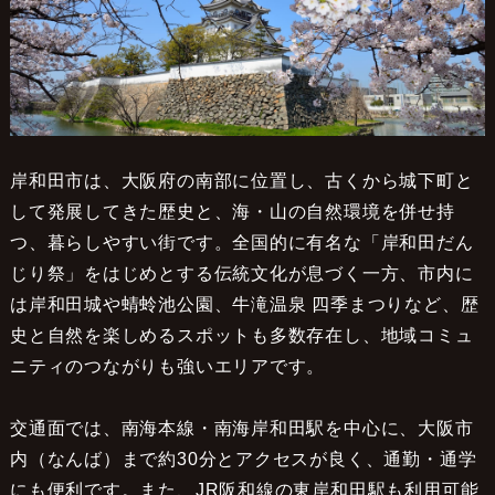
岸和田市は、大阪府の南部に位置し、古くから城下町と
して発展してきた歴史と、海・山の自然環境を併せ持
つ、暮らしやすい街です。全国的に有名な「岸和田だん
じり祭」をはじめとする伝統文化が息づく一方、市内に
は岸和田城や蜻蛉池公園、牛滝温泉 四季まつりなど、歴
史と自然を楽しめるスポットも多数存在し、地域コミュ
ニティのつながりも強いエリアです。
交通面では、南海本線・南海岸和田駅を中心に、大阪市
内（なんば）まで約30分とアクセスが良く、通勤・通学
にも便利です。また、JR阪和線の東岸和田駅も利用可能