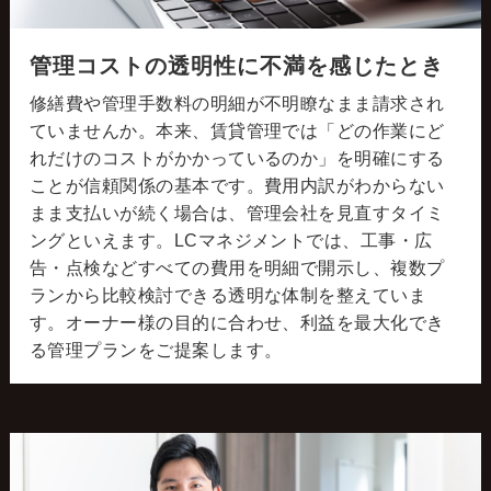
管理コストの透明性に不満を感じたとき
修繕費や管理手数料の明細が不明瞭なまま請求され
ていませんか。本来、賃貸管理では「どの作業にど
れだけのコストがかかっているのか」を明確にする
ことが信頼関係の基本です。費用内訳がわからない
まま支払いが続く場合は、管理会社を見直すタイミ
ングといえます。LCマネジメントでは、工事・広
告・点検などすべての費用を明細で開示し、複数プ
ランから比較検討できる透明な体制を整えていま
す。オーナー様の目的に合わせ、利益を最大化でき
る管理プランをご提案します。