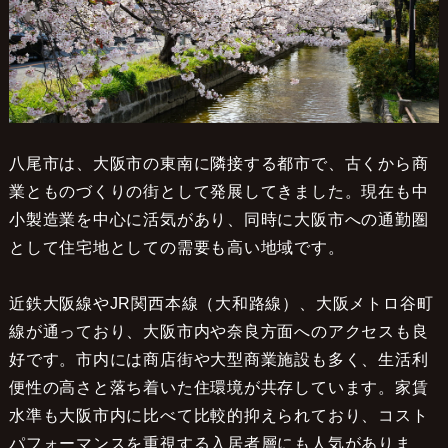
八尾市は、大阪市の東南に隣接する都市で、古くから商
業とものづくりの街として発展してきました。現在も中
小製造業を中心に活気があり、同時に大阪市への通勤圏
として住宅地としての需要も高い地域です。
近鉄大阪線やJR関西本線（大和路線）、大阪メトロ谷町
線が通っており、大阪市内や奈良方面へのアクセスも良
好です。市内には商店街や大型商業施設も多く、生活利
便性の高さと落ち着いた住環境が共存しています。家賃
水準も大阪市内に比べて比較的抑えられており、コスト
パフォーマンスを重視する入居者層にも人気がありま