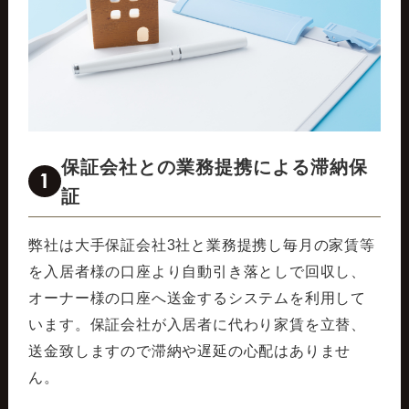
保証会社との業務提携による滞納保
1
証
弊社は大手保証会社3社と業務提携し毎月の家賃等
を入居者様の口座より自動引き落としで回収し、
オーナー様の口座へ送金するシステムを利用して
います。保証会社が入居者に代わり家賃を立替、
送金致しますので滞納や遅延の心配はありませ
ん。