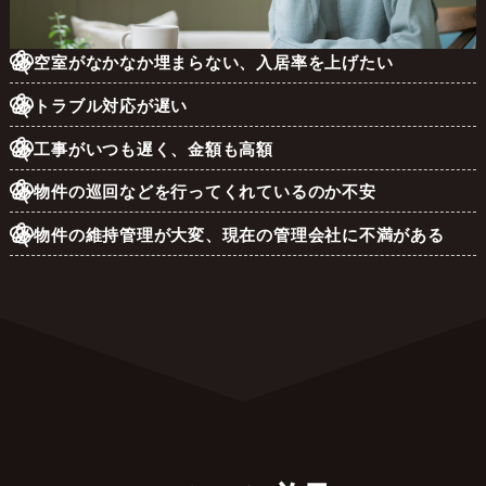
空室がなかなか埋まらない、入居率を上げたい
トラブル対応が遅い
工事がいつも遅く、金額も高額
物件の巡回などを行ってくれているのか不安
物件の維持管理が大変、現在の管理会社に不満がある