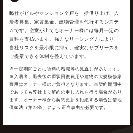
弊社がビルやマンション全戸を一括借り上げ、入
居者募集、家賃集金、建物管理を代行するシステ
ムです。空室が出てもオーナー様には毎月一定の
賃料を支払います。強力なリーシング力により、
自社リスクを最小限に抑え、確実なサブリースを
ご提案できる体制を整えています。
※一定期間ごとに賃料の増減等の見直しがあります。
※入居者、退去後の原状回復費用や建物の大規模修繕
費用はオーナー様のご負担となります。※契約期間中
であっても弊社より解約の申し入れを行う場合があり
ます。オーナー様から契約更新を拒絶する場合は借地
借家法（第28条）により正当事由が必要です。