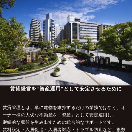
大阪の不動産管理会社 株式会社LCマネジメント
>
不動産管理エリア
>
八尾市
八尾市で賃貸管理をお考えの
オーナー様へ
賃貸経営を“資産運用”として安定させるために
賃貸管理とは、単に建物を維持するだけの業務ではなく、オ
ーナー様の大切な不動産を「資産」として安定運用し、
継続的な収益を生み出すための総合的なサポートです。
賃料設定・入居促進・入居者対応・トラブル防止など、複数