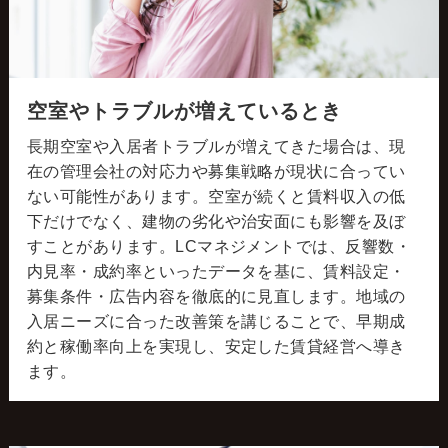
空室やトラブルが増えているとき
長期空室や入居者トラブルが増えてきた場合は、現
在の管理会社の対応力や募集戦略が現状に合ってい
ない可能性があります。空室が続くと賃料収入の低
下だけでなく、建物の劣化や治安面にも影響を及ぼ
すことがあります。LCマネジメントでは、反響数・
内見率・成約率といったデータを基に、賃料設定・
募集条件・広告内容を徹底的に見直します。地域の
入居ニーズに合った改善策を講じることで、早期成
約と稼働率向上を実現し、安定した賃貸経営へ導き
ます。