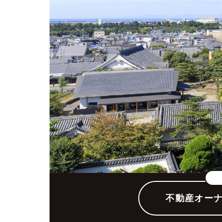
堺市での賃貸経営に不安を抱える
不動産オー