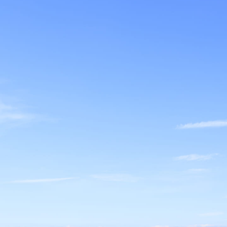
リア
>
阪南市
南市で賃貸管理をお考えの
オ
賃貸経営を“資産運用”として安定させるた
建物を維持するだけの業務ではなく、オーナー様の大切な不
継続的な収益を生み出すための総合的なサポートで
対応・トラブル防止など、複数の要素が複雑に絡むため、管
を踏まえた募集戦略やリスク回避策を統合し、入居率98％以