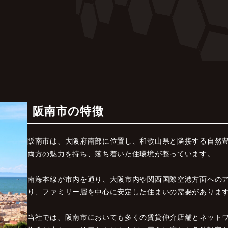
阪南市の特徴
阪南市は、大阪府南部に位置し、和歌山県と隣接する自然
両方の魅力を持ち、落ち着いた住環境が整っています。
南海本線が市内を通り、大阪市内や関西国際空港方面への
り、ファミリー層を中心に安定した住まいの需要がありま
当社では、阪南市においても多くの賃貸仲介店舗とネット