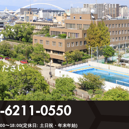
、長期的な資産価値の最大化を実現しています。
ください
。
-6211-0550
00〜18:00(定休日: 土日祝・年末年始)