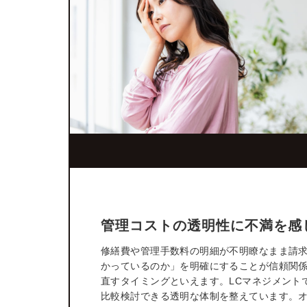
管理コストの透明性に不満を感
修繕費や管理手数料の明細が不明瞭なまま請
かっているのか」を明確にすることが信頼関
直すタイミングといえます。LCマネジメント
比較検討できる透明な体制を整えています。