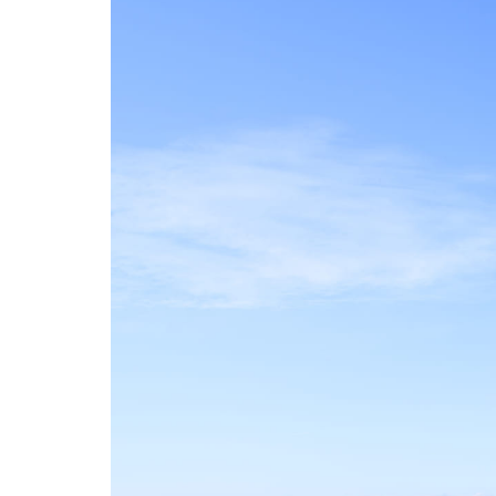
大阪の不動産管理会社 株式会社LCマネジメント
>
不動産管理エ
阪
賃貸管理とは、単に
賃料設定・入居促進・入居者
LCマネジメントでは、地域特性