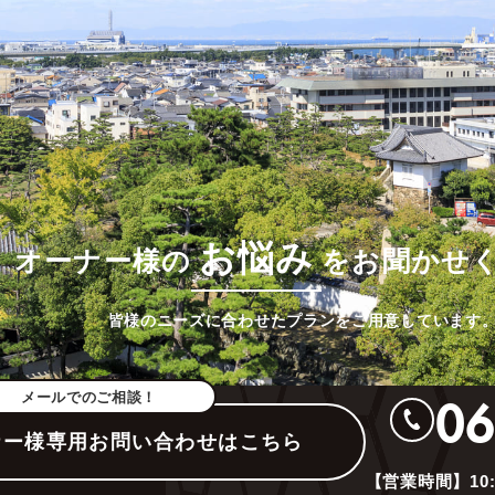
オーナー様が“安心して任せられる”管理サービスを提供し
お悩み
オーナー様の
をお聞かせ
皆様のニーズに合わせたプランをご用意しています
メールでのご相談！
06
ナー様専用お問い合わせはこちら
【営業時間】10: