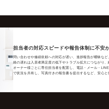
担当者の対応スピードや報告体制に不安
問い合わせや修繕依頼への対応が遅い、進捗報告が曖昧など
絡の遅れは入居者満足度の低下やトラブル拡大につながり、
オーナー様ごとに専任担当者を配置し、電話・メール・LIN
で状況を共有し、写真付きの報告書を提出するなど、安心と