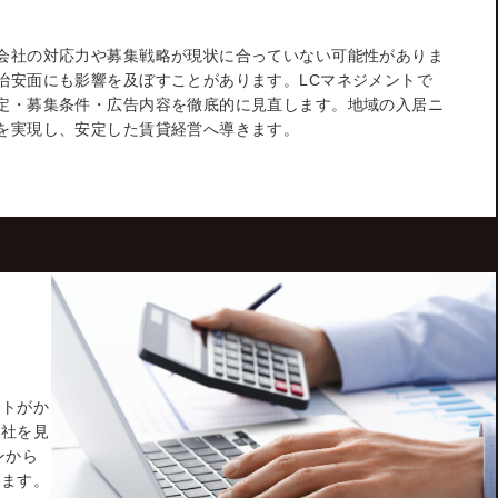
会社の対応力や募集戦略が現状に合っていない可能性がありま
治安面にも影響を及ぼすことがあります。LCマネジメントで
定・募集条件・広告内容を徹底的に見直します。地域の入居ニ
を実現し、安定した賃貸経営へ導きます。
ストがか
会社を見
ンから
します。