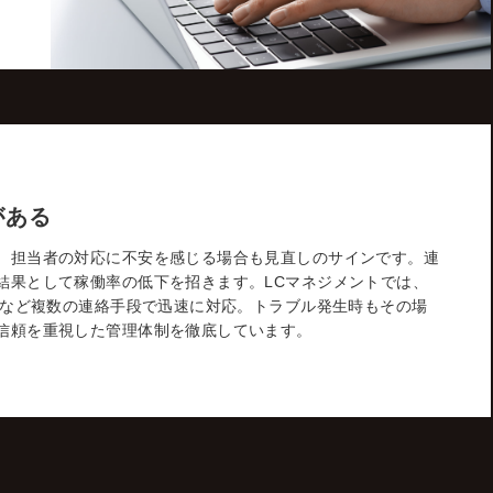
がある
、担当者の対応に不安を感じる場合も見直しのサインです。連
結果として稼働率の低下を招きます。LCマネジメントでは、
Eなど複数の連絡手段で迅速に対応。トラブル発生時もその場
信頼を重視した管理体制を徹底しています。