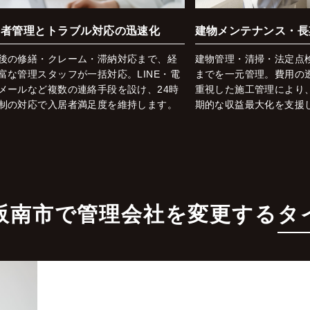
居者管理とトラブル対応の迅速化
建物メンテナンス・長
後の修繕・クレーム・滞納対応まで、経
建物管理・清掃・法定点
富な管理スタッフが一括対応。LINE・電
までを一元管理。費用の
メールなど複数の連絡手段を設け、24時
重視した施工管理により
制の対応で入居者満足度を維持します。
期的な収益最大化を支援
阪南市で管理会社を変更する
タ