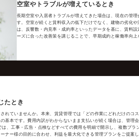
空室やトラブルが増えているとき
長期空室や入居者トラブルが増えてきた場合は、現在の管理
す。空室が続くと賃料収入の低下だけでなく、建物の劣化や
は、反響数・内見率・成約率といったデータを基に、賃料設
ーズに合った改善策を講じることで、早期成約と稼働率向上
じたとき
求されていませんか。本来、賃貸管理では「どの作業にどれだけのコ
係の基本です。費用内訳がわからないまま支払いが続く場合は、管理
では、工事・広告・点検などすべての費用を明細で開示し、複数プラ
オーナー様の目的に合わせ、利益を最大化できる管理プランをご提案