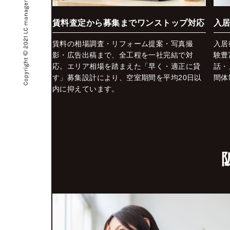
賃料査定から募集までワンストップ対応
入
賃料の相場調査・リフォーム提案・写真撮
入居
影・広告出稿まで、全工程を一社完結で対
験豊
応。エリア相場を踏まえた「早く・適正に貸
話・
す」募集設計により、空室期間を平均20日以
間体
内に抑えています。