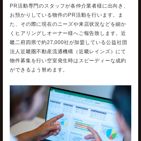
PR活動専門のスタッフが各仲介業者様に出向き、
お預かりしている物件のPR活動を行います。ま
た、その際に現在のニーズや来店状況などを細か
くヒアリングしオーナー様へご報告致します。近
畿二府四県で約27,000社が加盟している公益社団
法人近畿圏不動産流通機構（近畿レインズ）にて
物件募集を行い空室発生時はスピーディーな成約
ができるよう努めます。