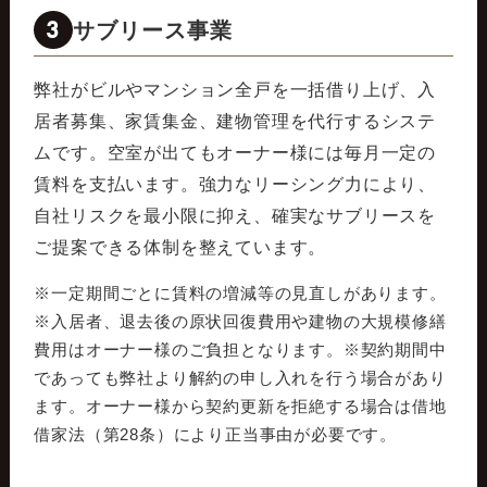
3
サブリース事業
弊社がビルやマンション全戸を一括借り上げ、入
居者募集、家賃集金、建物管理を代行するシステ
ムです。空室が出てもオーナー様には毎月一定の
賃料を支払います。強力なリーシング力により、
自社リスクを最小限に抑え、確実なサブリースを
ご提案できる体制を整えています。
※一定期間ごとに賃料の増減等の見直しがあります。
※入居者、退去後の原状回復費用や建物の大規模修繕
費用はオーナー様のご負担となります。※契約期間中
であっても弊社より解約の申し入れを行う場合があり
ます。オーナー様から契約更新を拒絶する場合は借地
借家法（第28条）により正当事由が必要です。