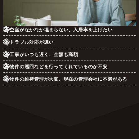
空室がなかなか埋まらない、入居率を上げたい
トラブル対応が遅い
工事がいつも遅く、金額も高額
物件の巡回などを行ってくれているのか不安
物件の維持管理が大変、現在の管理会社に不満がある