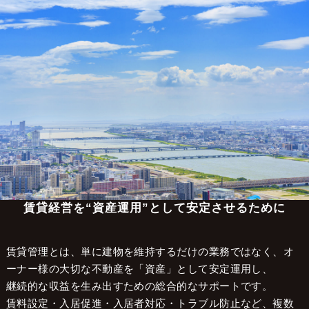
大阪の不動産管理会社 株式会社LCマネジメント
>
不動産管理エリア
>
大阪市淀川区
大阪市淀川区で賃貸管理をお考えの
オーナー様へ
賃貸経営を“資産運用”として安定させるために
賃貸管理とは、単に建物を維持するだけの業務ではなく、オ
ーナー様の大切な不動産を「資産」として安定運用し、
継続的な収益を生み出すための総合的なサポートです。
賃料設定・入居促進・入居者対応・トラブル防止など、複数