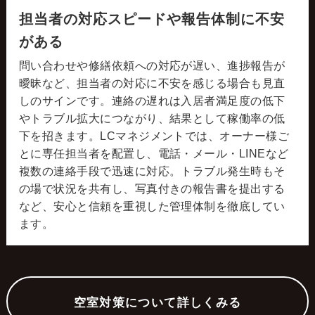
担当者の対応スピードや報告体制に不安
がある
問い合わせや修繕依頼への対応が遅い、進捗報告が
曖昧など、担当者の対応に不安を感じる場合も見直
しのサインです。連絡の遅れは入居者満足度の低下
やトラブル拡大につながり、結果として稼働率の低
下を招きます。LCマネジメントでは、オーナー様ご
とに専任担当者を配置し、電話・メール・LINEなど
複数の連絡手段で迅速に対応。トラブル発生時もそ
の場で状況を共有し、写真付きの報告書を提出する
など、安心と信頼を重視した管理体制を徹底してい
ます。
空室対策について詳しくみる