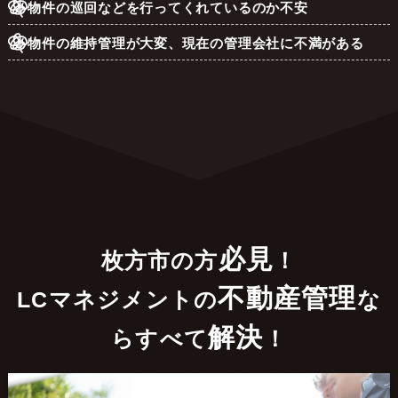
物件の巡回などを行ってくれているのか不安
物件の維持管理が大変、現在の管理会社に不満がある
必見
枚方市の方
！
不動産管理
LCマネジメントの
な
解決
らすべて
！