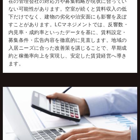
在の管理会社の対応力や募集戦略が現状に合ってい
ない可能性があります。空室が続くと賃料収入の低
下だけでなく、建物の劣化や治安面にも影響を及ぼ
すことがあります。LCマネジメントでは、反響数・
内見率・成約率といったデータを基に、賃料設定・
募集条件・広告内容を徹底的に見直します。地域の
入居ニーズに合った改善策を講じることで、早期成
約と稼働率向上を実現し、安定した賃貸経営へ導き
ます。