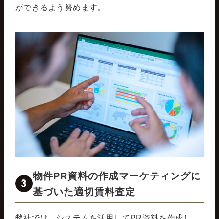
ができるよう努めます。
物件PR資料の作成マーケティングに
3
基づいた適切賃料査定
弊社では、システムを活用してPR資料を作成し、