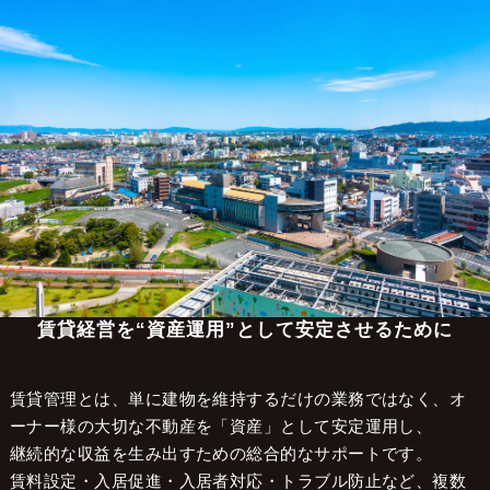
大阪の不動産管理会社 株式会社LCマネジメント
>
不動産管理エリア
>
枚方市
枚方市で賃貸管理をお考えの
オーナー様へ
賃貸経営を“資産運用”として安定させるために
賃貸管理とは、単に建物を維持するだけの業務ではなく、オ
ーナー様の大切な不動産を「資産」として安定運用し、
継続的な収益を生み出すための総合的なサポートです。
賃料設定・入居促進・入居者対応・トラブル防止など、複数