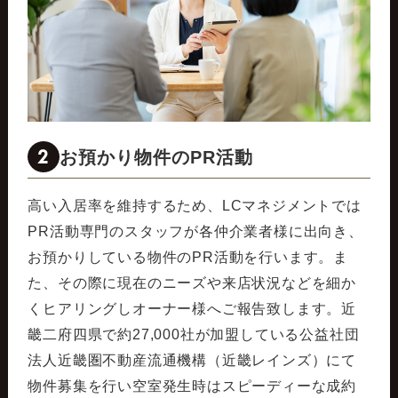
2
お預かり物件のPR活動
高い入居率を維持するため、LCマネジメントでは
PR活動専門のスタッフが各仲介業者様に出向き、
お預かりしている物件のPR活動を行います。ま
た、その際に現在のニーズや来店状況などを細か
くヒアリングしオーナー様へご報告致します。近
畿二府四県で約27,000社が加盟している公益社団
法人近畿圏不動産流通機構（近畿レインズ）にて
物件募集を行い空室発生時はスピーディーな成約