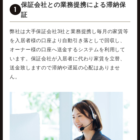
保証会社との業務提携による滞納保
1
証
弊社は大手保証会社3社と業務提携し毎月の家賃等
を入居者様の口座より自動引き落としで回収し、
オーナー様の口座へ送金するシステムを利用して
います。保証会社が入居者に代わり家賃を立替、
送金致しますので滞納や遅延の心配はありませ
ん。