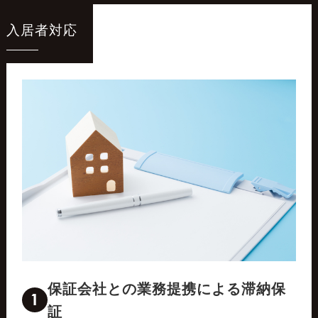
入居者対応
保証会社との業務提携による滞納保
1
証