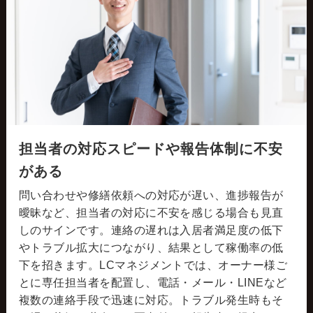
担当者の対応スピードや報告体制に不安
がある
問い合わせや修繕依頼への対応が遅い、進捗報告が
曖昧など、担当者の対応に不安を感じる場合も見直
しのサインです。連絡の遅れは入居者満足度の低下
やトラブル拡大につながり、結果として稼働率の低
下を招きます。LCマネジメントでは、オーナー様ご
とに専任担当者を配置し、電話・メール・LINEなど
複数の連絡手段で迅速に対応。トラブル発生時もそ