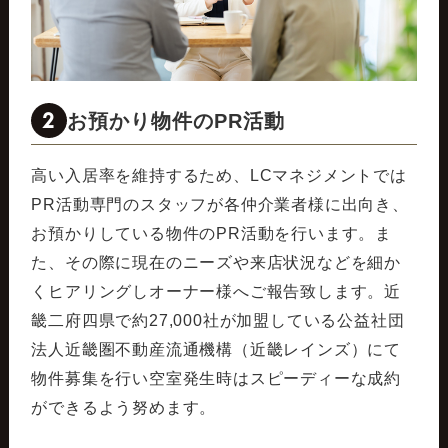
2
お預かり物件のPR活動
高い入居率を維持するため、LCマネジメントでは
PR活動専門のスタッフが各仲介業者様に出向き、
お預かりしている物件のPR活動を行います。ま
た、その際に現在のニーズや来店状況などを細か
くヒアリングしオーナー様へご報告致します。近
畿二府四県で約27,000社が加盟している公益社団
法人近畿圏不動産流通機構（近畿レインズ）にて
物件募集を行い空室発生時はスピーディーな成約
ができるよう努めます。