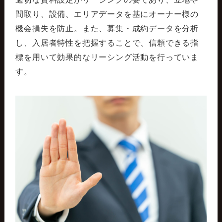
間取り、設備、エリアデータを基にオーナー様の
機会損失を防止。また、募集・成約データを分析
し、入居者特性を把握することで、信頼できる指
標を用いて効果的なリーシング活動を行っていま
す。