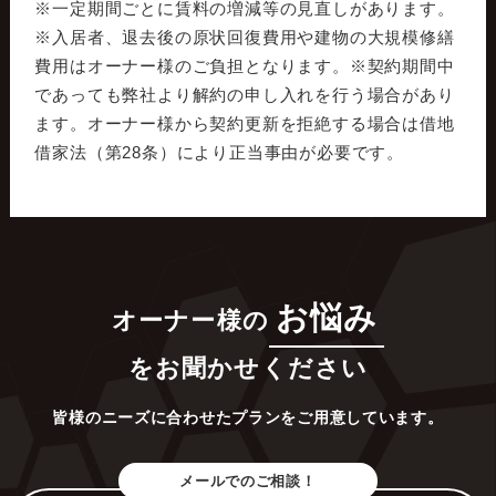
※一定期間ごとに賃料の増減等の見直しがあります。
※入居者、退去後の原状回復費用や建物の大規模修繕
費用はオーナー様のご負担となります。※契約期間中
であっても弊社より解約の申し入れを行う場合があり
ます。オーナー様から契約更新を拒絶する場合は借地
借家法（第28条）により正当事由が必要です。
お悩み
オーナー様の
をお聞かせください
皆様のニーズに合わせたプランをご用意しています。
メールでのご相談！