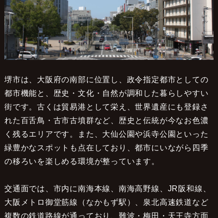
堺市は、大阪府の南部に位置し、政令指定都市としての
都市機能と、歴史・文化・自然が調和した暮らしやすい
街です。古くは貿易港として栄え、世界遺産にも登録さ
れた百舌鳥・古市古墳群など、歴史と伝統が今なお色濃
く残るエリアです。また、大仙公園や浜寺公園といった
緑豊かなスポットも点在しており、都市にいながら四季
の移ろいを楽しめる環境が整っています。
交通面では、市内に南海本線、南海高野線、JR阪和線、
大阪メトロ御堂筋線（なかもず駅）、泉北高速鉄道など
複数の鉄道路線が通っており、難波・梅田・天王寺方面