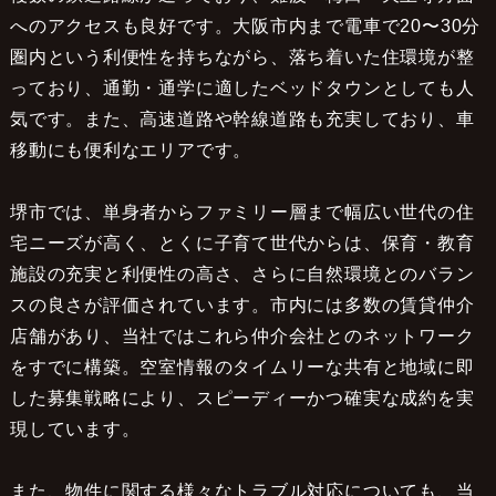
へのアクセスも良好です。大阪市内まで電車で20〜30分
圏内という利便性を持ちながら、落ち着いた住環境が整
っており、通勤・通学に適したベッドタウンとしても人
気です。また、高速道路や幹線道路も充実しており、車
移動にも便利なエリアです。
堺市では、単身者からファミリー層まで幅広い世代の住
宅ニーズが高く、とくに子育て世代からは、保育・教育
施設の充実と利便性の高さ、さらに自然環境とのバラン
スの良さが評価されています。市内には多数の賃貸仲介
店舗があり、当社ではこれら仲介会社とのネットワーク
をすでに構築。空室情報のタイムリーな共有と地域に即
した募集戦略により、スピーディーかつ確実な成約を実
現しています。
また、物件に関する様々なトラブル対応についても、当