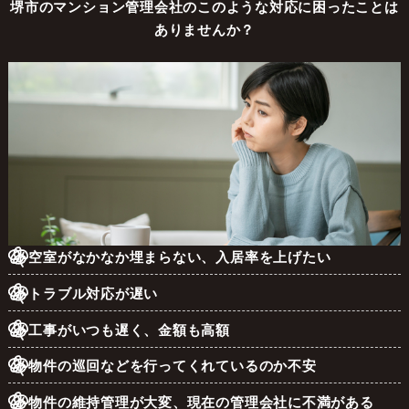
堺市のマンション管理会社のこのような対応に困ったことは
ありませんか？
空室がなかなか埋まらない、入居率を上げたい
トラブル対応が遅い
工事がいつも遅く、金額も高額
物件の巡回などを行ってくれているのか不安
物件の維持管理が大変、現在の管理会社に不満がある