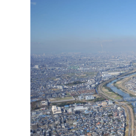
大阪の不動産管理会社 株式会社LCマネジメント
>
不動産管理エ
松
賃貸管理とは、単に
賃料設定・入居促進・入居者
LCマネジメントでは、地域特性