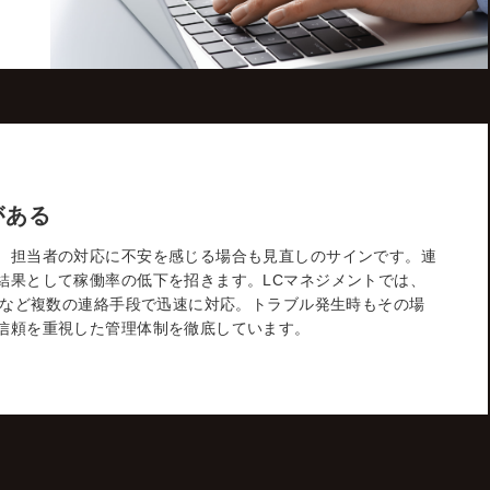
がある
、担当者の対応に不安を感じる場合も見直しのサインです。連
結果として稼働率の低下を招きます。LCマネジメントでは、
Eなど複数の連絡手段で迅速に対応。トラブル発生時もその場
信頼を重視した管理体制を徹底しています。