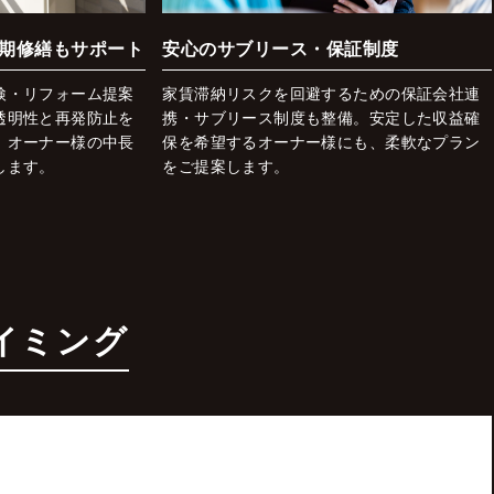
期修繕もサポート
安心のサブリース・保証制度
検・リフォーム提案
家賃滞納リスクを回避するための保証会社連
透明性と再発防止を
携・サブリース制度も整備。安定した収益確
、オーナー様の中長
保を希望するオーナー様にも、柔軟なプラン
します。
をご提案します。
イミング