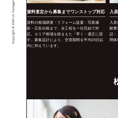
賃料査定から募集までワンストップ対応
入
賃料の相場調査・リフォーム提案・写真撮
入居
影・広告出稿まで、全工程を一社完結で対
験豊
応。エリア相場を踏まえた「早く・適正に貸
話・
す」募集設計により、空室期間を平均20日以
間体
内に抑えています。