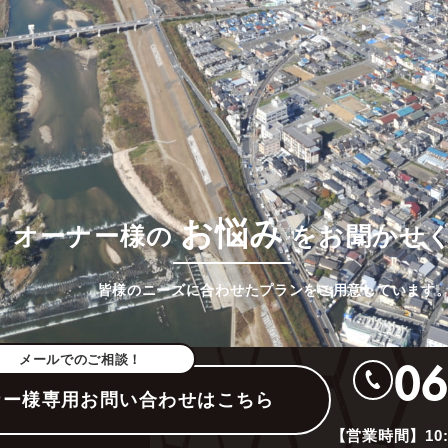
オーナー様が“安心して任せられる”管理サービスを提供し
お悩み
オーナー様の
をお聞かせ
皆様のニーズに合わせたプランをご用意しています
メールでのご相談！
06
ナー様専用お問い合わせはこちら
【営業時間】10: