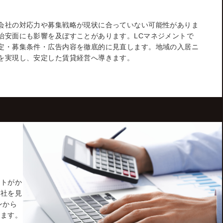
会社の対応力や募集戦略が現状に合っていない可能性がありま
治安面にも影響を及ぼすことがあります。LCマネジメントで
定・募集条件・広告内容を徹底的に見直します。地域の入居ニ
を実現し、安定した賃貸経営へ導きます。
ストがか
会社を見
ンから
します。