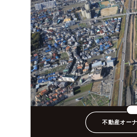
堺市での賃貸経営に不安を抱える
不動産オー