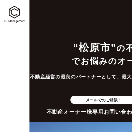
“松原市”
の
でお悩みのオ
不動産経営の最良のパートナーとして、最大
メールでのご相談！
不動産オーナー様専用お問い合