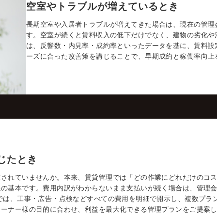
空室やトラブルが増えているとき
長期空室や入居者トラブルが増えてきた場合は、現在の管理
す。空室が続くと賃料収入の低下だけでなく、建物の劣化や
は、反響数・内見率・成約率といったデータを基に、賃料設
ーズに合った改善策を講じることで、早期成約と稼働率向上
じたとき
求されていませんか。本来、賃貸管理では「どの作業にどれだけのコ
係の基本です。費用内訳がわからないまま支払いが続く場合は、管理
では、工事・広告・点検などすべての費用を明細で開示し、複数プラ
オーナー様の目的に合わせ、利益を最大化できる管理プランをご提案