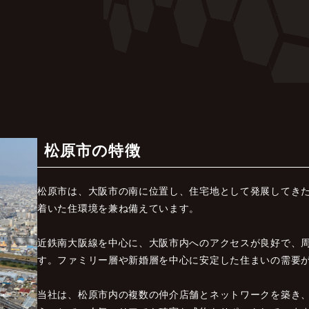
松原市の特徴
松原市は、大阪市の南に位置し、住宅地として発展してき
着いた住環境を兼ね備えています。
近鉄南大阪線を中心に、大阪市内へのアクセスが良好で、
す。ファミリー層や新婚層を中心に安定した住まいの需要
当社は、松原市内の複数の仲介店舗とネットワークを築き