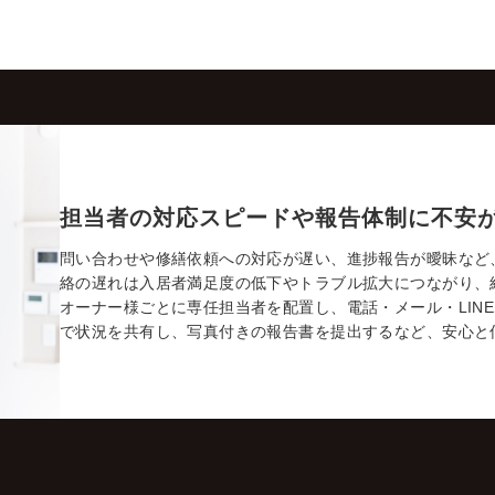
担当者の対応スピードや報告体制に不安
問い合わせや修繕依頼への対応が遅い、進捗報告が曖昧など
絡の遅れは入居者満足度の低下やトラブル拡大につながり、
オーナー様ごとに専任担当者を配置し、電話・メール・LIN
で状況を共有し、写真付きの報告書を提出するなど、安心と