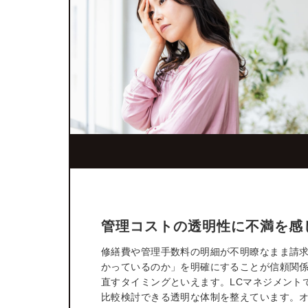
管理コストの透明性に不満を感
修繕費や管理手数料の明細が不明瞭なまま請
かっているのか」を明確にすることが信頼関
直すタイミングといえます。LCマネジメント
比較検討できる透明な体制を整えています。