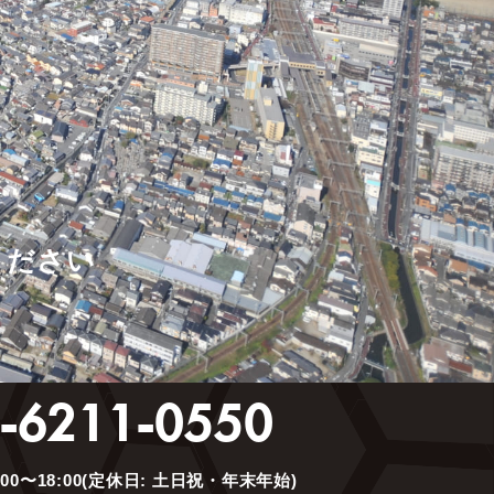
、長期的な資産価値の最大化を実現しています。
ください
。
-6211-0550
00〜18:00(定休日: 土日祝・年末年始)