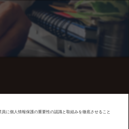
全従業員に個人情報保護の重要性の認識と取組みを徹底させること