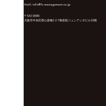
Mail: info@lc-management.co.jp
〒542-0086
大阪市中央区西心斎橋2-2-7御堂筋ジュンアシダビル10階