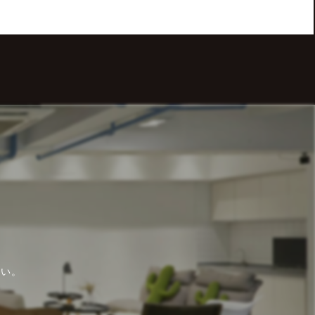
さい。
。