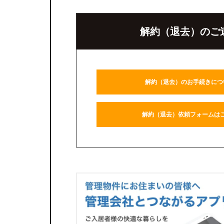
解約（退去）のご
解約（退去）のお手続きにつ
解約（退去）依頼フォームは