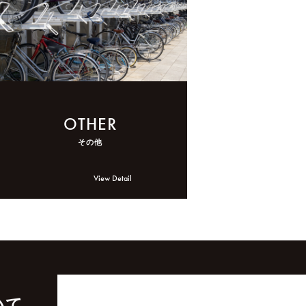
OTHER
その他
View Detail
いて