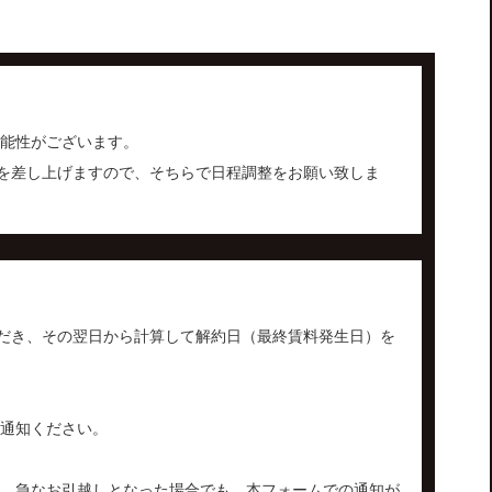
可能性がございます。
を差し上げますので、そちらで日程調整をお願い致しま
だき、その翌日から計算して解約日（最終賃料発生日）を
ご通知ください。
。急なお引越しとなった場合でも、本フォームでの通知が