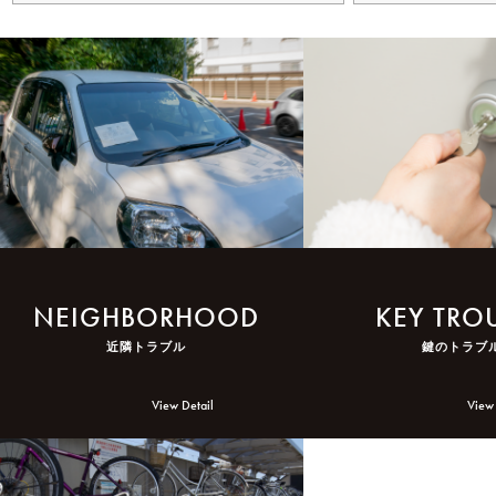
NEIGHBORHOOD
KEY TRO
近隣トラブル
鍵のトラブ
View Detail
View 