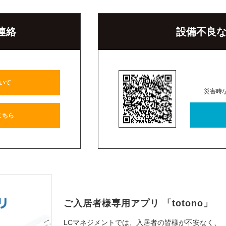
連絡
設備不良
いて
災害時
こちら
ご入居者様専用アプリ
「totono」
LCマネジメントでは、入居者の皆様が不安なく、