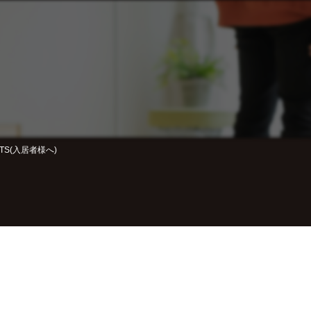
NTS(入居者様へ)