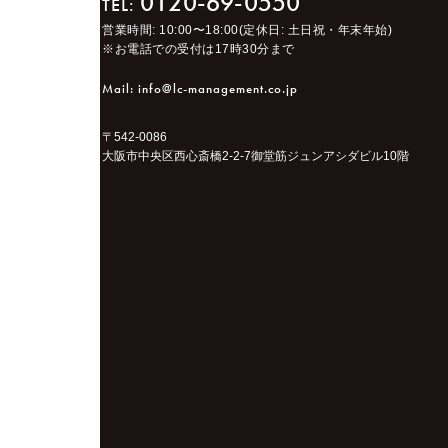
0120-69-0550
TEL:
営業時間: 10:00〜18:00(定休日: 土日祝・年末年始)
※お電話での受付は17時30分まで
Mail: info@lc-management.co.jp
〒542-0086
大阪市中央区西心斎橋2-2-7御堂筋ジュンアシダビル10階