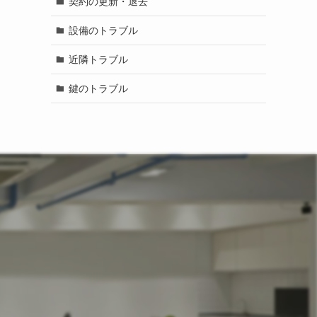
契約の更新・退去
設備のトラブル
近隣トラブル
鍵のトラブル