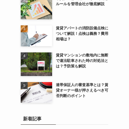
ルールを管理会社が徹底解説
賃貸アパートの消防設備点検に
ついて解説！点検は義務？費用
相場は？
賃貸マンションの敷地内に無断
で違法駐車された時の対処法と
は？予防策も解説
連帯保証人の審査基準とは？賃
貸オーナー様が押さえるべき可
否判断のポイント
新着記事