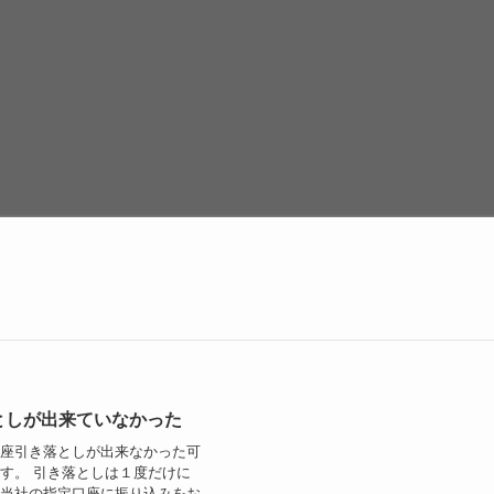
お支払いについて
としが出来ていなかった
口座引き落としが出来なかった可
す。 引き落としは１度だけに
、当社の指定口座に振り込みをお