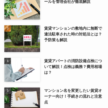
ールを管理会社が徹底解説
賃貸マンションの敷地内に無断で
違法駐車された時の対処法とは？
予防策も解説
賃貸アパートの消防設備点検につ
いて解説！点検は義務？費用相場
は？
マンション名を変更したい賃貸オ
ーナー向け！手続きの流れと注意
点