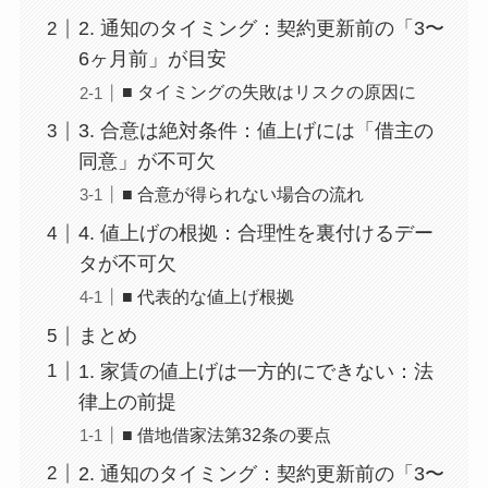
2. 通知のタイミング：契約更新前の「3〜
6ヶ月前」が目安
■ タイミングの失敗はリスクの原因に
3. 合意は絶対条件：値上げには「借主の
同意」が不可欠
■ 合意が得られない場合の流れ
4. 値上げの根拠：合理性を裏付けるデー
タが不可欠
■ 代表的な値上げ根拠
まとめ
1. 家賃の値上げは一方的にできない：法
律上の前提
■ 借地借家法第32条の要点
2. 通知のタイミング：契約更新前の「3〜