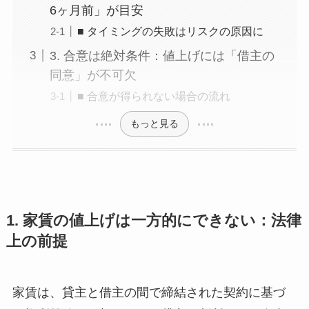
6ヶ月前」が目安
■ タイミングの失敗はリスクの原因に
3. 合意は絶対条件：値上げには「借主の
同意」が不可欠
■ 合意が得られない場合の流れ
もっと見る
1. 家賃の値上げは一方的にできない：法律
上の前提
家賃は、貸主と借主の間で締結された契約に基づ