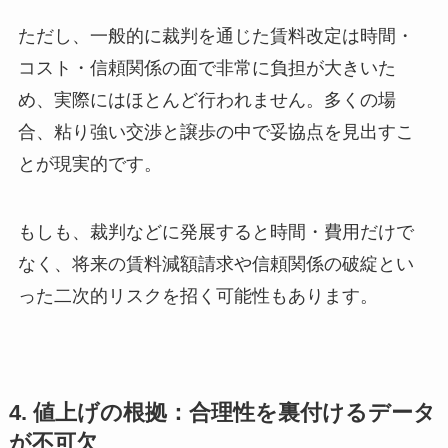
ただし、一般的に裁判を通じた賃料改定は時間・
コスト・信頼関係の面で非常に負担が大きいた
め、実際にはほとんど行われません。多くの場
合、粘り強い交渉と譲歩の中で妥協点を見出すこ
とが現実的です。
もしも、裁判などに発展すると時間・費用だけで
なく、将来の賃料減額請求や信頼関係の破綻とい
った二次的リスクを招く可能性もあります。
4. 値上げの根拠：合理性を裏付けるデータ
が不可欠