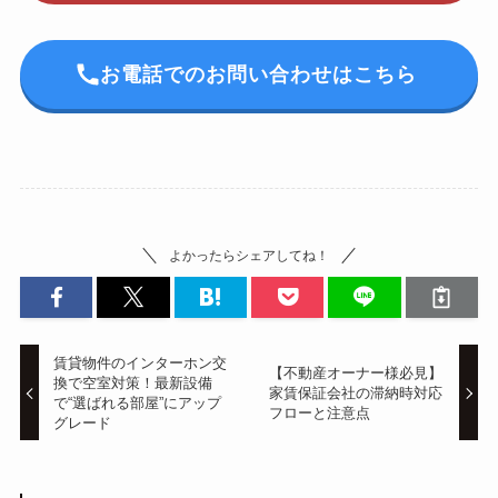
お電話でのお問い合わせはこちら
よかったらシェアしてね！
賃貸物件のインターホン交
【不動産オーナー様必見】
換で空室対策！最新設備
家賃保証会社の滞納時対応
で“選ばれる部屋”にアップ
フローと注意点
グレード