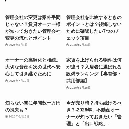
管理会社の変更は案外手間
管理会社を比較するときの
じゃない？賃貸オーナー様
ポイントとは？後悔しない
が知っておきたい管理会社
ために確認したい7つのチ
変更の流れとポイント
ェック項目
2026年8月7日
2026年7月24日
オーナーの高齢化と相続。
家賃を上げられる物件は何
大切な資産を次の世代へ安
が違う？入居者に選ばれる
心して引き継ぐために
設備ランキング【専有部・
共用部編】
2026年7月10日
2026年6月26日
知らない間に年間数十万円
今が売り時？持ち続けるべ
の損失も？
き？-2026年、不動産オー
ナーが知っておきたい「管
2026年6月12日
理」と「出口戦略」-