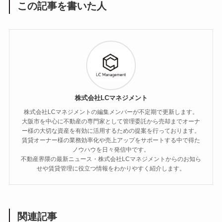
この記事を書いた人
株式会社LCマネジメント
株式会社LCマネジメントの編集メンバーが不定期で更新します。
大阪市を中心に不動産の専門家として管理委託から売却までオーナ
ー様の大切な資産を有効に活用するための提案を行っております。
賃貸オーナー様の業務効率化や売上アップをサポートする中で得た
ノウハウを日々発信中です。
不動産界隈の最新ニュース・株式会社LCマネジメントからのお知ら
せや賃貸管理に役立つ情報をわかりやすく紹介します。
関連記事