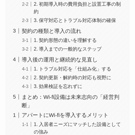
2. 初期導入時の費用負担と設置工事の制
約
3. 保守対応とトラブル対応体制の確保
契約の種類と導入の流れ
1. 契約形態の違いを理解する
2. 導入までの一般的なステップ
導入後の運用と継続的な見直し
1. トラブル対応を「仕組み化」する
2. 契約更新・解約時の対応も視野に
3. 効果検証を忘れずに
まとめ：Wi-fi設備は未来志向の「経営判
断」
アパートにWi-fiを導入するメリット
1. 入居者ニーズにマッチした設備として
の強み