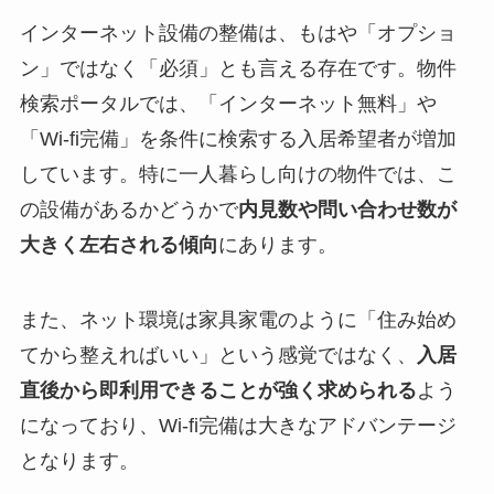
インターネット設備の整備は、もはや「オプショ
ン」ではなく「必須」とも言える存在です。物件
検索ポータルでは、「インターネット無料」や
「Wi-fi完備」を条件に検索する入居希望者が増加
しています。特に一人暮らし向けの物件では、こ
の設備があるかどうかで
内見数や問い合わせ数が
大きく左右される傾向
にあります。
また、ネット環境は家具家電のように「住み始め
てから整えればいい」という感覚ではなく、
入居
直後から即利用できることが強く求められる
よう
になっており、Wi-fi完備は大きなアドバンテージ
となります。