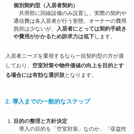
個別契約型（入居者契約）
共用部に回線設備のみ設置し、実際の契約や
通信費は各入居者が行う形態。オーナーの費用
負担は少ないが、
入居者にとっては契約手続き
や費用がかかるため訴求力は低下
します。
入居者ニーズを重視するなら一括契約型の方が適
しており、
空室対策や物件価値の向上を目的とす
る場合には有効な選択肢
となります。
2. 導入までの一般的なステップ
目的の整理と方針決定
導入の目的を「空室対策」なのか、「収益性