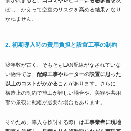
価が広まると、
口コミやレビューにも悪影響
を及
ぼし、かえって空室のリスクを高める結果となり
かねません。
2. 初期導入時の費用負担と設置工事の制約
築年数が古く、そもそもLAN配線がなされていな
い物件では、
配線工事やルーターの設置に思った
以上のコストがかかる
ことがあります。さらに、
構造上の制約で施工が難しい場合や、美観や共用
部の景観に配慮が必要な場合もあります。
そのため、導入を検討する際には
工事業者に現地