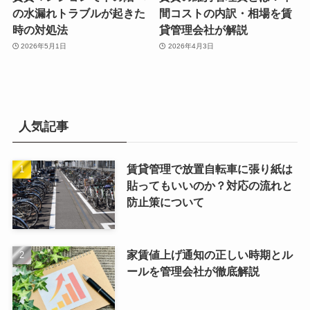
の水漏れトラブルが起きた
間コストの内訳・相場を賃
時の対処法
貸管理会社が解説
2026年5月1日
2026年4月3日
人気記事
賃貸管理で放置自転車に張り紙は
貼ってもいいのか？対応の流れと
防止策について
家賃値上げ通知の正しい時期とル
ールを管理会社が徹底解説