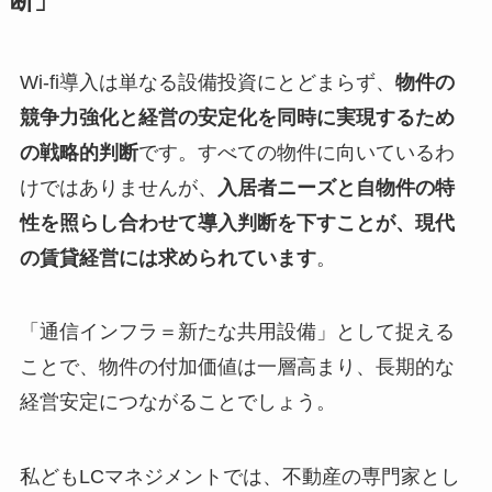
断」
Wi-fi導入は単なる設備投資にとどまらず、
物件の
競争力強化と経営の安定化を同時に実現するため
の戦略的判断
です。すべての物件に向いているわ
けではありませんが、
入居者ニーズと自物件の特
性を照らし合わせて導入判断を下すことが、現代
の賃貸経営には求められています
。
「通信インフラ＝新たな共用設備」として捉える
ことで、物件の付加価値は一層高まり、長期的な
経営安定につながることでしょう。
私どもLCマネジメントでは、不動産の専門家とし