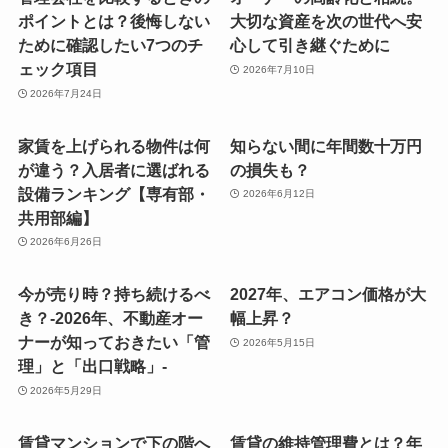
ポイントとは？後悔しない
大切な資産を次の世代へ安
ために確認したい7つのチ
心して引き継ぐために
ェック項目
2026年7月10日
2026年7月24日
家賃を上げられる物件は何
知らない間に年間数十万円
が違う？入居者に選ばれる
の損失も？
設備ランキング【専有部・
2026年6月12日
共用部編】
2026年6月26日
今が売り時？持ち続けるべ
2027年、エアコン価格が大
き？-2026年、不動産オー
幅上昇？
ナーが知っておきたい「管
2026年5月15日
理」と「出口戦略」-
2026年5月29日
賃貸マンションで下の階へ
賃貸の維持管理費とは？年