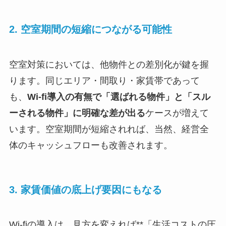
2. 空室期間の短縮につながる可能性
空室対策においては、他物件との差別化が鍵を握
ります。同じエリア・間取り・家賃帯であって
も、
Wi-fi導入の有無で「選ばれる物件」と「スル
ーされる物件」に明確な差が出る
ケースが増えて
います。空室期間が短縮されれば、当然、経営全
体のキャッシュフローも改善されます。
3. 家賃価値の底上げ要因にもなる
Wi-fiの導入は、見方を変えれば**「生活コストの圧