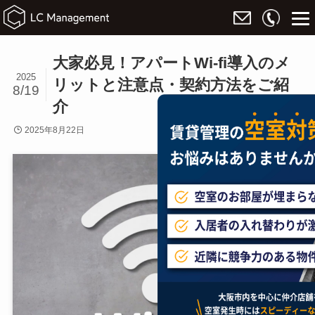
大家必見！アパートWi-fi導入のメ
2025
リットと注意点・契約方法をご紹
8/19
介
2025年8月22日