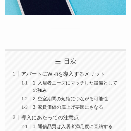
目次
アパートにWi-fiを導入するメリット
1. 入居者ニーズにマッチした設備として
の強み
2. 空室期間の短縮につながる可能性
3. 家賃価値の底上げ要因にもなる
導入にあたっての注意点
1. 通信品質は入居者満足度に直結する