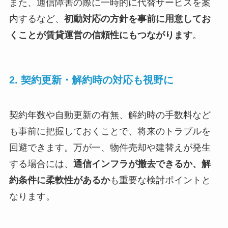
また、通信障害の際に一時的に代替サービスを案
内するなど、
初動対応の方針を事前に用意してお
くことが賃貸運営の信頼性にもつながります
。
2. 契約更新・解約時の対応も視野に
契約年数や自動更新の有無、解約時の手数料など
も事前に把握しておくことで、将来のトラブルを
回避できます。万が一、物件売却や建替えが発生
する場合には、
通信インフラが撤去できるか、解
約条件に柔軟性があるか
も重要な検討ポイントと
なります。