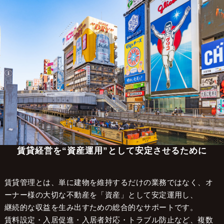
大阪の不動産管理会社 株式会社LCマネジメント
>
不動産管理エリア
>
大阪市中央区
大阪市中央区で賃貸管理をお考えの
オーナー様へ
賃貸経営を“資産運用”として安定させるために
賃貸管理とは、単に建物を維持するだけの業務ではなく、オ
ーナー様の大切な不動産を「資産」として安定運用し、
継続的な収益を生み出すための総合的なサポートです。
賃料設定・入居促進・入居者対応・トラブル防止など、複数