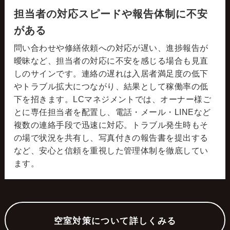
担当者の対応スピードや報告体制に不安
がある
問い合わせや修繕依頼への対応が遅い、進捗報告が
曖昧など、担当者の対応に不安を感じる場合も見直
しのサインです。連絡の遅れは入居者満足度の低下
やトラブル拡大につながり、結果として稼働率の低
下を招きます。LCマネジメントでは、オーナー様ご
とに専任担当者を配置し、電話・メール・LINEなど
複数の連絡手段で迅速に対応。トラブル発生時もそ
の場で状況を共有し、写真付きの報告書を提出する
など、安心と信頼を重視した管理体制を徹底してい
ます。
空室対策について詳しくみる