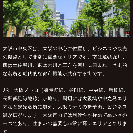
大阪市中央区は、大阪の中心に位置し、ビジネスや観光
の拠点として非常に重要なエリアです。南は道頓堀川、
西は土佐堀川、東は大川と三方を河川に囲まれ、歴史的
な名所と近代的な都市機能が共存する街です。
JR、大阪メトロ（御堂筋線、谷町線、中央線、堺筋線、
長堀鶴見緑地線）が通り、周辺には大阪城や中之島エリ
アなど観光名所に加え、大阪ミナミの繁華街、ビジネス
街が広がります。大阪市内では利便性が極めて高い区の
一つであり、住まいの需要も非常に高いエリアとなりま
す。