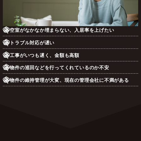
空室がなかなか埋まらない、入居率を上げたい
トラブル対応が遅い
工事がいつも遅く、金額も高額
物件の巡回などを行ってくれているのか不安
物件の維持管理が大変、現在の管理会社に不満がある