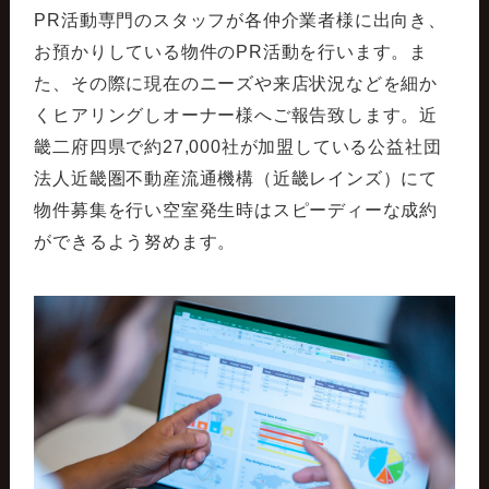
PR活動専門のスタッフが各仲介業者様に出向き、
お預かりしている物件のPR活動を行います。ま
た、その際に現在のニーズや来店状況などを細か
くヒアリングしオーナー様へご報告致します。近
畿二府四県で約27,000社が加盟している公益社団
法人近畿圏不動産流通機構（近畿レインズ）にて
物件募集を行い空室発生時はスピーディーな成約
ができるよう努めます。