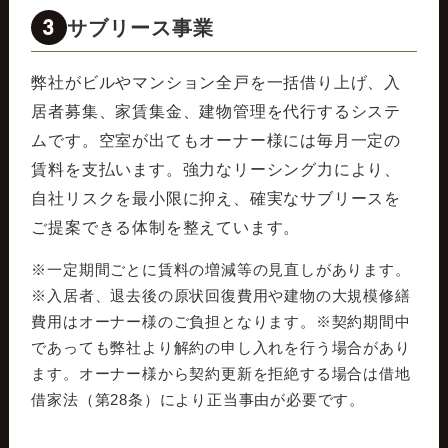
3
サブリース事業
弊社がビルやマンション全戸を一括借り上げ、入
居者募集、家賃集金、建物管理を代行するシステ
ムです。空室が出てもオーナー様には毎月一定の
賃料を支払います。強力なリーシング力により、
自社リスクを最小限に抑え、確実なサブリースを
ご提案できる体制を整えています。
※一定期間ごとに賃料の増減等の見直しがあります。
※入居者、退去後の原状回復費用や建物の大規模修繕
費用はオーナー様のご負担となります。※契約期間中
であっても弊社より解約の申し入れを行う場合があり
ます。オーナー様から契約更新を拒絶する場合は借地
借家法（第28条）により正当事由が必要です。