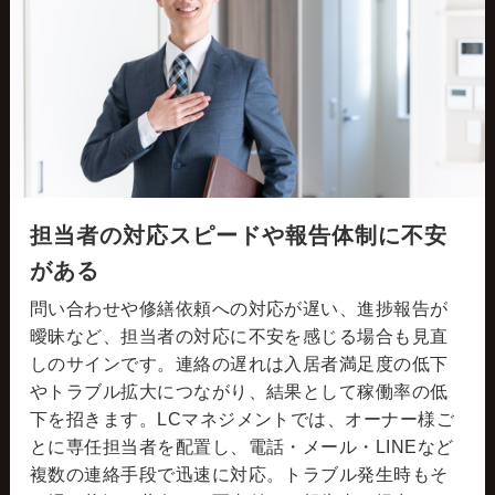
担当者の対応スピードや報告体制に不安
がある
問い合わせや修繕依頼への対応が遅い、進捗報告が
曖昧など、担当者の対応に不安を感じる場合も見直
しのサインです。連絡の遅れは入居者満足度の低下
やトラブル拡大につながり、結果として稼働率の低
下を招きます。LCマネジメントでは、オーナー様ご
とに専任担当者を配置し、電話・メール・LINEなど
複数の連絡手段で迅速に対応。トラブル発生時もそ