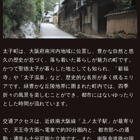
太子町は、大阪府南河内地域に位置し、豊かな自然と悠
久の歴史が息づく、落ち着いた暮らしが魅力の町です。
かつて聖徳太子が暮らした地としても知られ、「叡福
寺」や「太子温泉」など、歴史的な名所が多く残るエリ
アです。緑豊かな丘陵地帯に囲まれた町内では、四季
折々の風景を楽しむことができ、都市にはないゆったり
とした時間が流れています。
交通アクセスは、近鉄南大阪線「上ノ太子駅」が最寄り
で、天王寺方面へ電車で約30分圏内と、都市部への通
勤・通学も十分可能な立地です。また、南阪奈道路や国