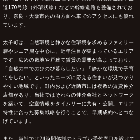
道170号線（外環状線）などの幹線道路も整備されてお
り、奈良・大阪市内の両方面へ車でのアクセスにも優れ
ています。
太子町は、自然環境と静かな住環境を求めるファミリー
層やシニア層を中心に、近年注目が集まっているエリア
です。広めの敷地や戸建て賃貸の需要が高まっており、
「自然の中でのびのび暮らしたい」「静かな環境で子育
てをしたい」といったニーズに応える住まいが見つかり
やすい地域です。町内および近隣市には複数の賃貸仲介
店舗があり、当社ではそれらの仲介会社とネットワーク
を築いて、空室情報をタイムリーに共有・公開。エリア
特性に合った募集戦略を行うことで、早期成約へとつな
げています。
また、当社では24時間体制のトラブル受付窓口を設けて