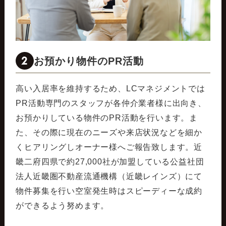
2
お預かり物件のPR活動
高い入居率を維持するため、LCマネジメントでは
PR活動専門のスタッフが各仲介業者様に出向き、
お預かりしている物件のPR活動を行います。ま
た、その際に現在のニーズや来店状況などを細か
くヒアリングしオーナー様へご報告致します。近
畿二府四県で約27,000社が加盟している公益社団
法人近畿圏不動産流通機構（近畿レインズ）にて
物件募集を行い空室発生時はスピーディーな成約
ができるよう努めます。