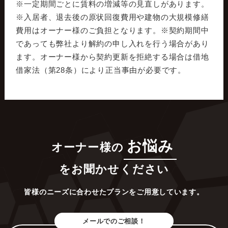
※一定期間ごとに賃料の増減等の見直しがあります。
※入居者、退去後の原状回復費用や建物の大規模修繕
費用はオーナー様のご負担となります。※契約期間中
であっても弊社より解約の申し入れを行う場合があり
ます。オーナー様から契約更新を拒絶する場合は借地
借家法（第28条）により正当事由が必要です。
お悩み
オーナー様の
をお聞かせください
皆様のニーズに合わせたプランをご用意しています。
メールでのご相談！