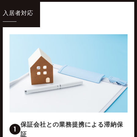
入居者対応
保証会社との業務提携による滞納保
1
証