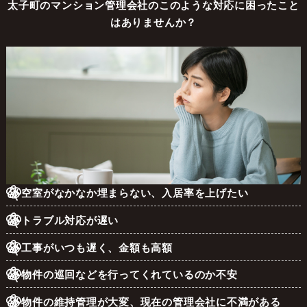
太子町のマンション管理会社のこのような対応に困ったこと
はありませんか？
空室がなかなか埋まらない、入居率を上げたい
トラブル対応が遅い
工事がいつも遅く、金額も高額
物件の巡回などを行ってくれているのか不安
物件の維持管理が大変、現在の管理会社に不満がある