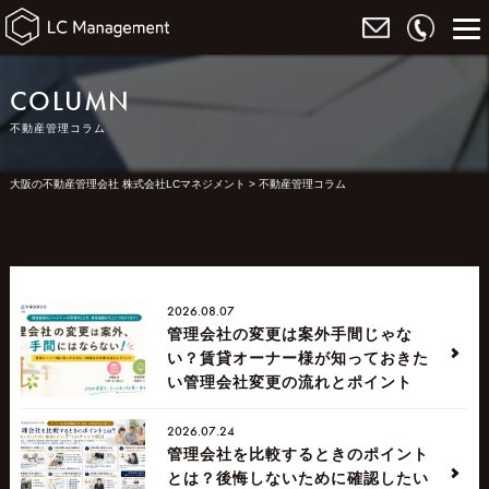
COLUMN
不動産管理コラム
大阪の不動産管理会社 株式会社LCマネジメント
>
不動産管理コラム
2026.08.07
管理会社の変更は案外手間じゃな
い？賃貸オーナー様が知っておきた
い管理会社変更の流れとポイント
2026.07.24
管理会社を比較するときのポイント
とは？後悔しないために確認したい