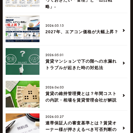
略」-
2026.05.15
2027年、エアコン価格が大幅上昇？
2026.05.01
賃貸マンションで下の階への水漏れ
トラブルが起きた時の対処法
2026.04.03
賃貸の維持管理費とは？年間コスト
の内訳・相場を賃貸管理会社が解説
2026.03.27
連帯保証人の審査基準とは？賃貸オ
ーナー様が押さえるべき可否判断の