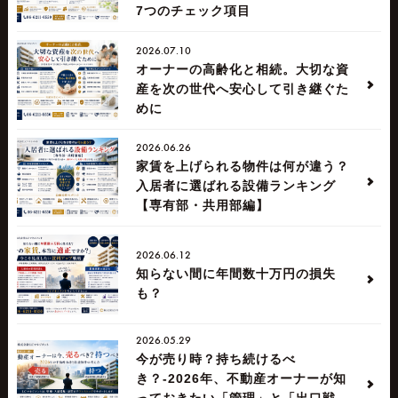
7つのチェック項目
2026.07.10
オーナーの高齢化と相続。大切な資
産を次の世代へ安心して引き継ぐた
めに
2026.06.26
家賃を上げられる物件は何が違う？
入居者に選ばれる設備ランキング
【専有部・共用部編】
2026.06.12
知らない間に年間数十万円の損失
も？
2026.05.29
今が売り時？持ち続けるべ
き？-2026年、不動産オーナーが知
っておきたい「管理」と「出口戦