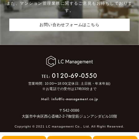
また、マンション管理業務に関するご意見もお待ちしておりま
す。
お問い合わせフォームはこちら
0120-69-0550
TEL:
営業時間: 10:00〜18:00(定休日: 土日祝・年末年始)
※お電話での受付は17時30分まで
Mail: info@lc-management.co.jp
〒542-0086
大阪市中央区西心斎橋2-2-7御堂筋ジュンアシダビル10階
Copyright ©︎ 2021 LC management Co., Ltd. All Right Reserved.