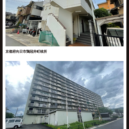
京都府向日市鶏冠井町秡所