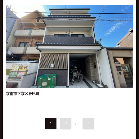
京都市下京区辰巳町
1
2
...
7