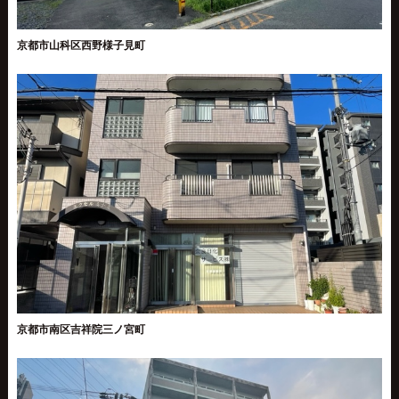
京都市山科区西野様子見町
京都市南区吉祥院三ノ宮町