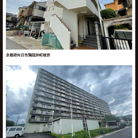
京都府向日市鶏冠井町秡所