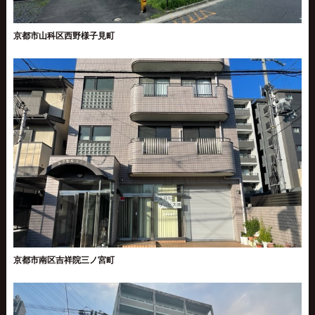
京都市山科区西野様子見町
京都市南区吉祥院三ノ宮町