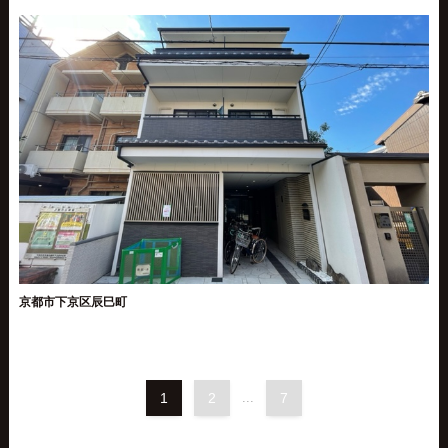
京都市下京区辰巳町
1
2
...
7