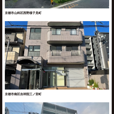
京都市山科区西野様子見町
京都市南区吉祥院三ノ宮町