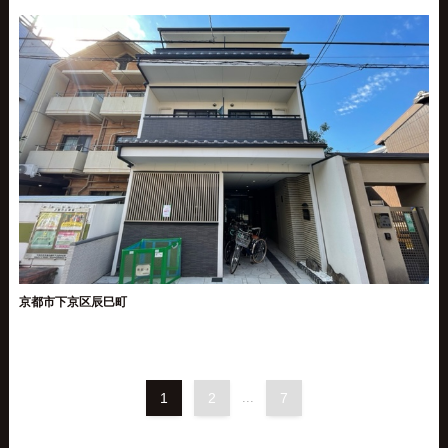
京都市下京区辰巳町
1
2
...
7