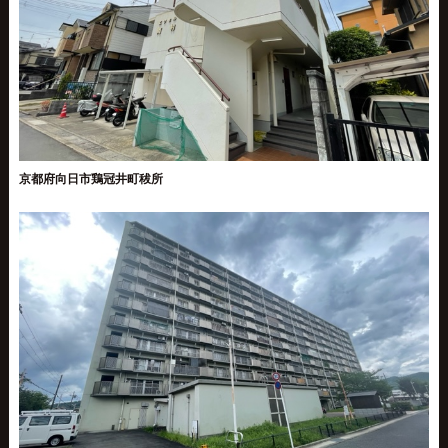
京都府向日市鶏冠井町秡所