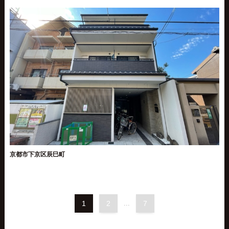
京都市下京区辰巳町
1
2
...
7