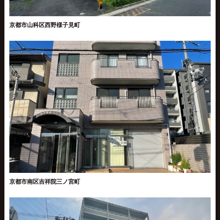
京都市山科区西野様子見町
京都市南区吉祥院三ノ宮町