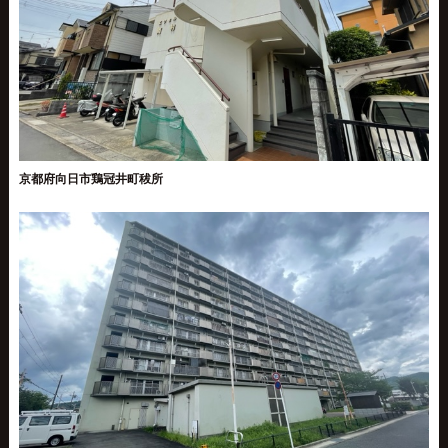
京都府向日市鶏冠井町秡所