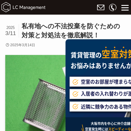
私有地への不法投棄を防ぐための
2025
3/11
対策と対処法を徹底解説！
2025年3月14日