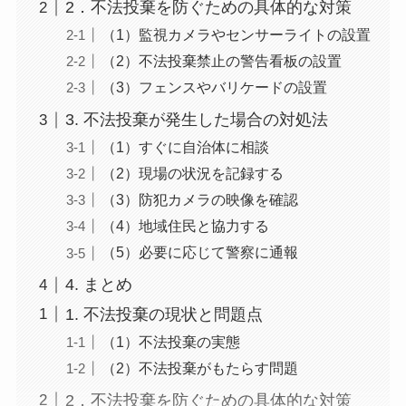
2．不法投棄を防ぐための具体的な対策
（1）監視カメラやセンサーライトの設置
（2）不法投棄禁止の警告看板の設置
（3）フェンスやバリケードの設置
3. 不法投棄が発生した場合の対処法
（1）すぐに自治体に相談
（2）現場の状況を記録する
（3）防犯カメラの映像を確認
（4）地域住民と協力する
（5）必要に応じて警察に通報
4. まとめ
1. 不法投棄の現状と問題点
（1）不法投棄の実態
（2）不法投棄がもたらす問題
2．不法投棄を防ぐための具体的な対策