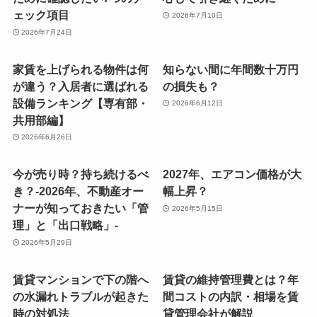
ェック項目
2026年7月10日
2026年7月24日
家賃を上げられる物件は何
知らない間に年間数十万円
が違う？入居者に選ばれる
の損失も？
設備ランキング【専有部・
2026年6月12日
共用部編】
2026年6月26日
今が売り時？持ち続けるべ
2027年、エアコン価格が大
き？-2026年、不動産オー
幅上昇？
ナーが知っておきたい「管
2026年5月15日
理」と「出口戦略」-
2026年5月29日
賃貸マンションで下の階へ
賃貸の維持管理費とは？年
の水漏れトラブルが起きた
間コストの内訳・相場を賃
時の対処法
貸管理会社が解説