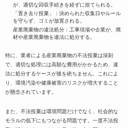
が、適切な回収手続きを経ずに捨てられる。
「置き去り投棄」：決められた収集日やルール
を守らず、ゴミが放置される。
産業廃棄物の違法処分：工事現場や企業が、廃
材や産業廃棄物を違法に処分する。
特に、業者による産業廃棄物の不法投棄は深刻
で、適切な処理には高額な費用がかかるため、違
法に処分するケースが後を絶ちません。これによ
り、環境汚染や健康被害のリスクが増大すること
が懸念されています。
また、不法投棄は環境問題だけでなく、社会的な
モラルの低下にもつながる問題です。一度不法投