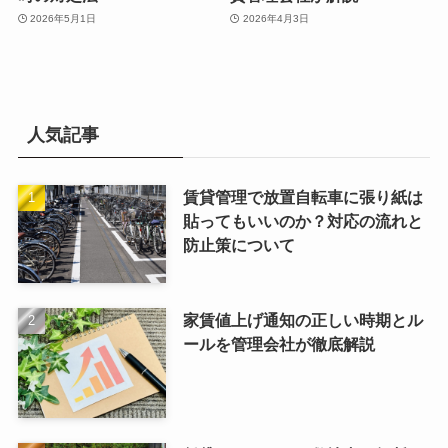
2026年5月1日
2026年4月3日
人気記事
賃貸管理で放置自転車に張り紙は
貼ってもいいのか？対応の流れと
防止策について
家賃値上げ通知の正しい時期とル
ールを管理会社が徹底解説