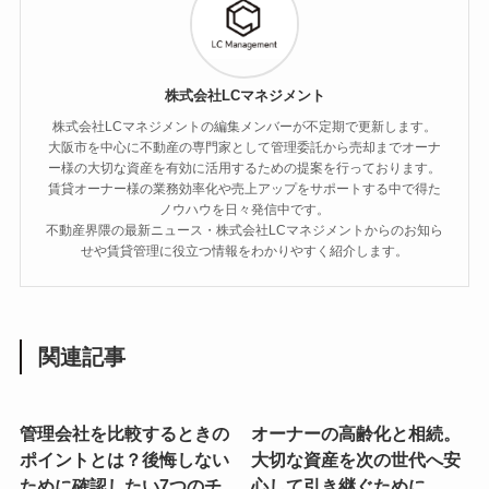
株式会社LCマネジメント
株式会社LCマネジメントの編集メンバーが不定期で更新します。
大阪市を中心に不動産の専門家として管理委託から売却までオーナ
ー様の大切な資産を有効に活用するための提案を行っております。
賃貸オーナー様の業務効率化や売上アップをサポートする中で得た
ノウハウを日々発信中です。
不動産界隈の最新ニュース・株式会社LCマネジメントからのお知ら
せや賃貸管理に役立つ情報をわかりやすく紹介します。
関連記事
管理会社を比較するときの
オーナーの高齢化と相続。
ポイントとは？後悔しない
大切な資産を次の世代へ安
ために確認したい7つのチ
心して引き継ぐために