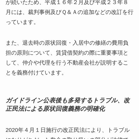
が続いたため、平成１６年２月及び平成２３年８
月には、裁判事例及びＱ＆Ａの追加などの改訂を行
っています。
また、退去時の原状回復・入居中の修繕の費用負
担の原則について、賃貸借契約の際に重要事項と
して、仲介や代理を行う不動産会社が説明するこ
とを義務付けています。
ガイドライン公表後も多発するトラブル、改
正民法による原状回復義務の明確化
2020年４月１日施行の改正民法により、トラブル