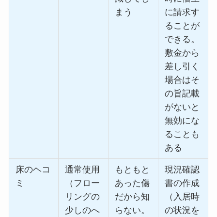
まう
に請求す
ることが
できる。
敷金から
差し引く
場合はそ
の旨記載
がないと
無効にな
ることも
ある
床のヘコ
通常使用
もともと
現況確認
ミ
（フロー
あった傷
書の作成
リングの
だから知
（入居時
少しのへ
らない。
の状況を