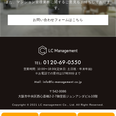
また、マンション管理業務に関するご意見もお待ちしておりま
す。
お問い合わせフォームはこちら
0120-69-0550
TEL:
営業時間: 10:00〜18:00(定休日: 土日祝・年末年始)
※お電話での受付は17時30分まで
Mail: info@lc-management.co.jp
〒542-0086
大阪市中央区西心斎橋2-2-7御堂筋ジュンアシダビル10階
Copyright ©︎ 2021 LC management Co., Ltd. All Right Reserved.