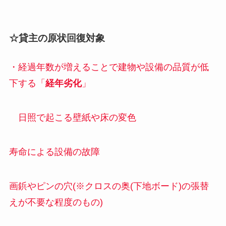
☆貸主の原状回復対象
・経過年数が増えることで建物や設備の品質が低
下する「
経年劣化
」
日照で起こる壁紙や床の変色
寿命による設備の故障
画鋲やピンの穴(※クロスの奥(下地ボード)の張替
えが不要な程度のもの)