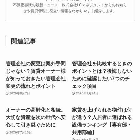
不動産界隈の最新ニュース・株式会社LCマネジメントからのお知ら
せや賃貸管理に役立つ情報をわかりやすく紹介します。
関連記事
管理会社の変更は案外手間
管理会社を比較するときの
じゃない？賃貸オーナー様
ポイントとは？後悔しない
が知っておきたい管理会社
ために確認したい7つのチ
変更の流れとポイント
ェック項目
2026年8月7日
2026年7月24日
オーナーの高齢化と相続。
家賃を上げられる物件は何
大切な資産を次の世代へ安
が違う？入居者に選ばれる
心して引き継ぐために
設備ランキング【専有部・
共用部編】
2026年7月10日
2026年6月26日