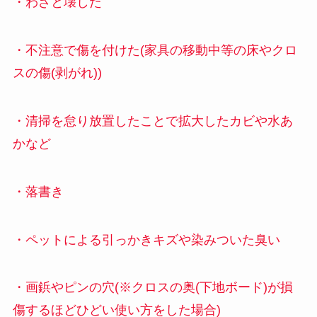
・わざと壊した
・不注意で傷を付けた(家具の移動中等の床やクロ
スの傷(剥がれ))
・清掃を怠り放置したことで拡大したカビや水あ
かなど
・落書き
・ペットによる引っかきキズや染みついた臭い
・画鋲やピンの穴(※クロスの奥(下地ボード)が損
傷するほどひどい使い方をした場合)