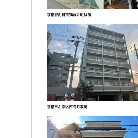
京都府向日市鶏冠井町秡所
京都市右京区西院月双町