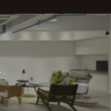
さい。
。