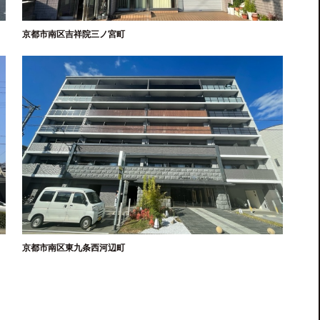
京都市南区吉祥院三ノ宮町
京都市南区東九条西河辺町