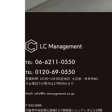
06-6211-0550
TEL:
0120-69-0550
TEL:
営業時間: 10:00〜18:00(定休日: 土日祝・年末年始)
※お電話での受付は17時30分まで
Mail: info@lc-management.co.jp
〒542-0086
大阪市中央区西心斎橋2-2-7御堂筋ジュンアシダビル10階