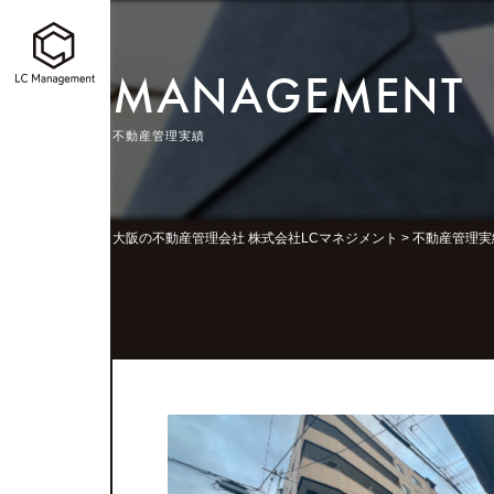
MANAGEMENT
不動産管理実績
大阪の不動産管理会社 株式会社LCマネジメント
>
不動産管理実