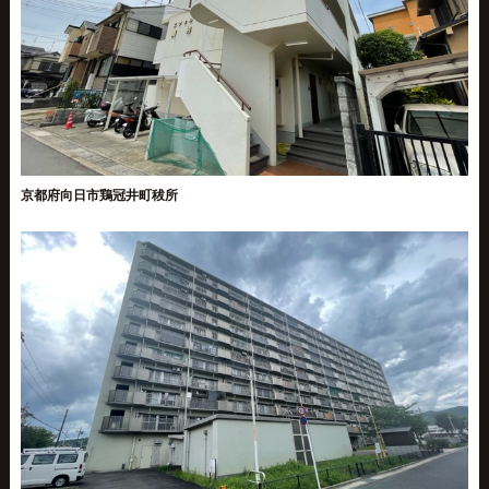
京都府向日市鶏冠井町秡所