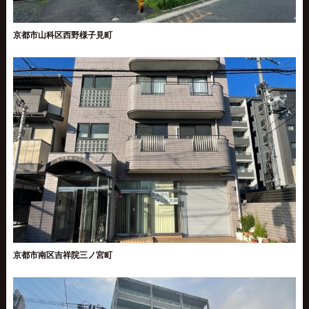
京都市山科区西野様子見町
京都市南区吉祥院三ノ宮町