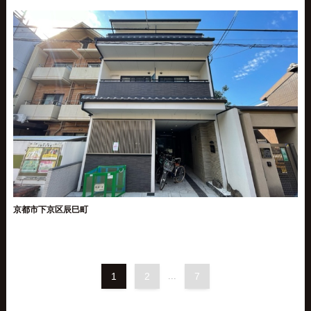
京都市下京区辰巳町
1
2
...
7