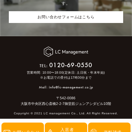
す。
お問い合わせフォームはこちら
0120-69-0550
TEL:
営業時間: 10:00〜18:00(定休日: 土日祝・年末年始)
※お電話での受付は17時30分まで
Mail: info@lc-management.co.jp
〒542-0086
大阪市中央区西心斎橋2-2-7御堂筋ジュンアシダビル10階
Copyright ©︎ 2021 LC management Co., Ltd. All Right Reserved.
入居者