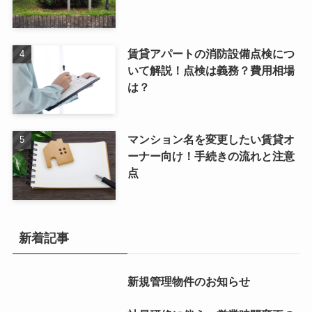
賃貸アパートの消防設備点検につ
いて解説！点検は義務？費用相場
は？
マンション名を変更したい賃貸オ
ーナー向け！手続きの流れと注意
点
新着記事
新規管理物件のお知らせ