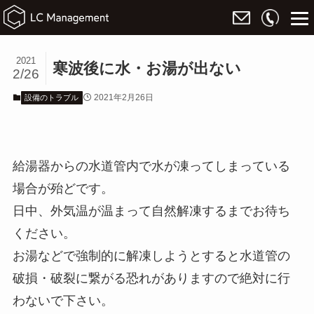
2021
寒波後に水・お湯が出ない
2/26
2021年2月26日
設備のトラブル
給湯器からの水道管内で水が凍ってしまっている
場合が殆どです。
日中、外気温が温まって自然解凍するまでお待ち
ください。
お湯などで強制的に解凍しようとすると水道管の
破損・破裂に繋がる恐れがありますので絶対に行
わないで下さい。