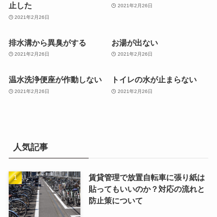
止した
2021年2月26日
2021年2月26日
排水溝から異臭がする
お湯が出ない
2021年2月26日
2021年2月26日
温水洗浄便座が作動しない
トイレの水が止まらない
2021年2月26日
2021年2月26日
人気記事
賃貸管理で放置自転車に張り紙は
貼ってもいいのか？対応の流れと
防止策について