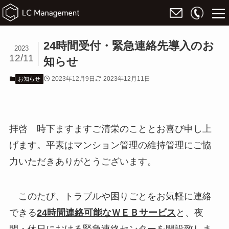
24時間受付・緊急連絡先導入のお
2023
12/11
知らせ
2023年12月9日
2023年12月11日
お知らせ
拝啓 時下ますますご清栄のこととお喜び申し上
げます。平素はマンション管理の維持管理にご協
力いただきありがとうございます。
このたび、トラブルや困りごとをお気軽に連絡
できる
24
時間連絡可能なＷＥＢサービス
と、夜
間・休日における緊急連絡センターを開設致しま