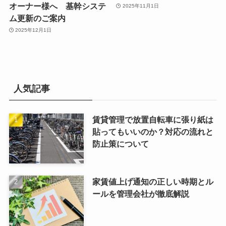
オーナー様へ 基幹システ
2025年11月1日
ム更新のご案内
2025年12月1日
人気記事
賃貸管理で放置自転車に張り紙は
貼ってもいいのか？対応の流れと
防止策について
家賃値上げ通知の正しい時期とル
ールを管理会社が徹底解説