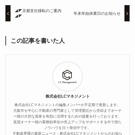
◢◤京都支社移転のご案内
年末年始休業日のお知らせ
◢◤
この記事を書いた人
株式会社LCマネジメント
株式会社LCマネジメントの編集メンバーが不定期で更新します。
大阪市を中心に不動産の専門家として管理委託から売却までオーナ
ー様の大切な資産を有効に活用するための提案を行っております。
賃貸オーナー様の業務効率化や売上アップをサポートする中で得た
ノウハウを日々発信中です。
不動産界隈の最新ニュース・株式会社LCマネジメントからのお知ら