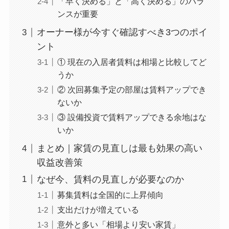
「早く決める」と「高く決める」のバラ
ンスが重要
オーナー様が今すぐ確認すべき3つのポイ
ント
① 現在の入居者賃料は相場と比較してど
うか
② 次回募集予定の部屋は賃料アップでき
ないか
③ 設備投資で賃料アップできる余地はな
いか
まとめ｜家賃の見直しは最も効果の高い
収益改善策
なぜ今、賃料の見直しが必要なのか
募集賃料は全国的に上昇傾向
支出だけが増えている
意外と多い「相場より安い家賃」