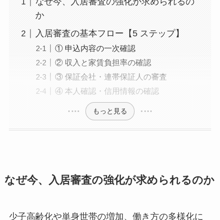
なぜ今、入居審査の強化が求められるの
か
入居審査の基本フロー【5 ステップ】
① 申込内容の一次確認
② 収入と家賃負担率の確認
③ 保証会社・連帯保証人の審査
④ 本人確認・信用情報の確認
もっと見る
なぜ今、入居審査の強化が求められるのか
少子高齢化や単身世帯の増加、働き方の多様化に