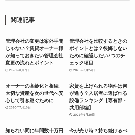
関連記事
管理会社の変更は案外手間
管理会社を比較するときの
じゃない？賃貸オーナー様
ポイントとは？後悔しない
が知っておきたい管理会社
ために確認したい7つのチ
変更の流れとポイント
ェック項目
2026年8月7日
2026年7月24日
オーナーの高齢化と相続。
家賃を上げられる物件は何
大切な資産を次の世代へ安
が違う？入居者に選ばれる
心して引き継ぐために
設備ランキング【専有部・
共用部編】
2026年7月10日
2026年6月26日
知らない間に年間数十万円
今が売り時？持ち続けるべ