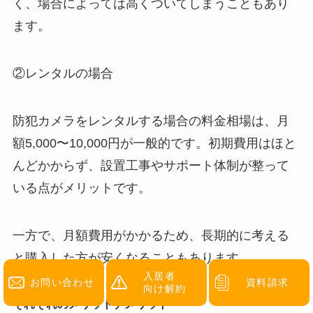
く、場合によっては高くついてしまうこともあり
ます。
②レンタルの場合
防犯カメラをレンタルする場合の料金相場は、月
額5,000〜10,000円が一般的です。初期費用はほと
んどかからず、設置工事やサポート体制が整って
いる点がメリットです。
一方で、月額費用がかかるため、長期的に考える
と購入した方が安くなることもあります。
入居者
お問い合わせ
資料請求
向け解約
それぞれのメリットデメリット