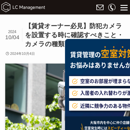
【賃貸オーナー必見】防犯カメラ
2024
を設置する時に確認すべきこと・
10/04
カメラの種類とは
2024年10月4日